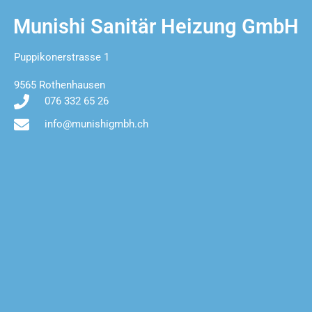
Munishi Sanitär Heizung GmbH
Puppikonerstrasse 1
9565 Rothenhausen
076 332 65 26
info@munishigmbh.ch